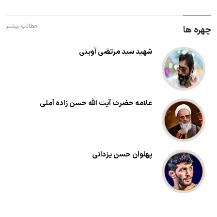
مطالب بیشتر
چهره ها
شهید سید مرتضی آوینی
علامه حضرت آیت الله حسن زاده آملى
پهلوان حسن یزدانی