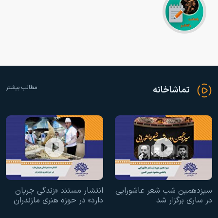
مطالب بیشتر
تماشاخانه
سیزدهمین شب شعر عاشورایی
انتشار مستند «زندگی جریان
در ساری برگزار شد
دارد» در حوزه هنری مازندران