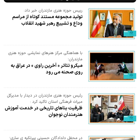
رییس حوزه هنری مازندران خبر داد:
تولید مجموعه مستند کوتاه از مراسم
وداع و تشییع رهبر شهید انقلاب
با هماهنگی مرکز هنرهای نمایشی حوزه هنری
مازندران؛
میکرو تئاتر « آخرین راوی » در عراق به
روی صحنه می رود
رئیس حوزه هنری مازندران در دیدار با مدیرکل
میراث فرهنگی استان تاکید کرد :
ظرفیت بناهای تاریخی در خدمت آموزش
هنرمندان نوجوان
در محفل دلدادگان حسینیِ پیرتکیه ی ساری؛