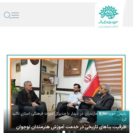
خبرنگاری عشق و دغدغه می‌خواهد / قدردان زحمات اصحاب رسانه هستیم
رئیس حوزه هنری مازندران در دیدار با مدیرکل میراث فرهنگی استان تاکید
کرد :
ظرفیت بناهای تاریخی در خدمت آموزش هنرمندان نوجوان