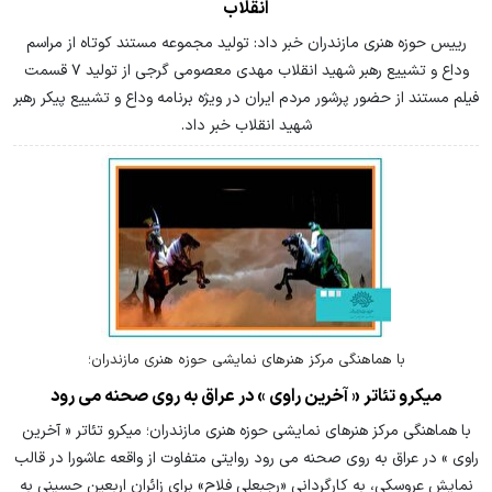
انقلاب
رییس حوزه هنری مازندران خبر داد: تولید مجموعه مستند کوتاه از مراسم
وداع و تشییع رهبر شهید انقلاب مهدی معصومی گرجی از تولید ۷ قسمت
فیلم مستند از حضور پرشور مردم ایران در ویژه برنامه وداع و تشییع پیکر رهبر
شهید انقلاب خبر داد.
با هماهنگی مرکز هنرهای نمایشی حوزه هنری مازندران؛
میکرو تئاتر « آخرین راوی » در عراق به روی صحنه می رود
با هماهنگی مرکز هنرهای نمایشی حوزه هنری مازندران؛ میکرو تئاتر « آخرین
راوی » در عراق به روی صحنه می رود روایتی متفاوت از واقعه عاشورا در قالب
نمایش عروسکی، به کارگردانی «رجبعلی فلاح» برای زائران اربعین حسینی به