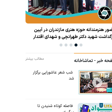
هنرمندان حو
ژه برنامه گرامیداشت هفته هنر انقلاب اسلامی
 ساری
مطالب بیشتر
ه خبر - تماشاخانه
شب شعر عاشورایی برگزار
شد
فاصله کوتاه شنیدن تا