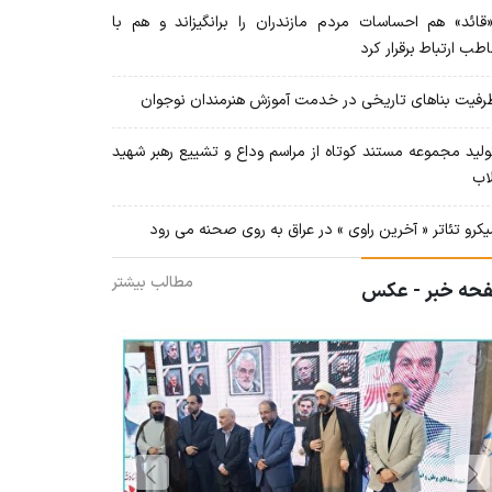
ائد» هم احساسات مردم مازندران را برانگیزاند و هم با
طب ارتباط برقرار کرد
فیت بناهای تاریخی در خدمت آموزش هنرمندان نوجوان
لید مجموعه مستند کوتاه از مراسم وداع و تشییع رهبر شهید
لاب
کرو تئاتر « آخرین راوی » در عراق به روی صحنه می رود
مطالب بیشتر
حه خبر - عکس