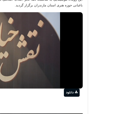
باغبانی حوزه هنری استان مازندران برگزار گردید.
هنر در خدمت مقاومت؛ تجلیل مدیرکل حفظ 
دفاع مقدس از نقش‌آفرینی هنرمندان مازندر
ay
ideo
دانلود