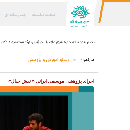
صفحه نخست
چند رسانه ای
حضور هنرمندانه حوزه هنری مازندران در آیین بزرگداشت شهید دکتر
مازندران
ویدئو آموزش و پژوهش
اجرای پژوهشی موسیقی ایرانی « نقش خیال»