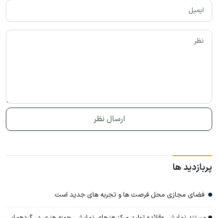
پربازدید ها
فضای مجازی محل فرصت ها و تجربه های جدید است
مستند نمایش «قائد» تولید مرکز هنرهای نمایشی حوزه هنری در گردهمایی