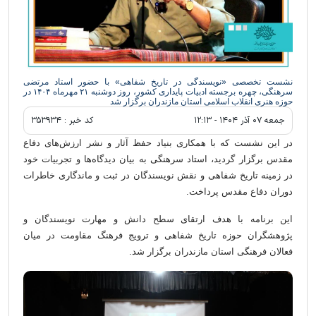
نشست تخصصی «نویسندگی در تاریخ شفاهی» با حضور استاد مرتضی
سرهنگی، چهره برجسته ادبیات پایداری کشور، روز دوشنبه ۲۱ مهرماه ۱۴۰۴ در
حوزه هنری انقلاب اسلامی استان مازندران برگزار شد
جمعه ۰۷ آذر ۱۴۰۴ - ۱۲:۱۳
کد خبر :
۳۵۳۹۳۴
در این نشست که با همکاری بنیاد حفظ آثار و نشر ارزش‌های دفاع
مقدس برگزار گردید، استاد سرهنگی به بیان دیدگاه‌ها و تجربیات خود
در زمینه تاریخ شفاهی و نقش نویسندگان در ثبت و ماندگاری خاطرات
دوران دفاع مقدس پرداخت.
این برنامه با هدف ارتقای سطح دانش و مهارت نویسندگان و
پژوهشگران حوزه تاریخ شفاهی و ترویج فرهنگ مقاومت در میان
فعالان فرهنگی استان مازندران برگزار شد.